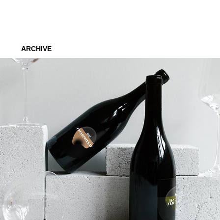
ARCHIVE
Árie
2018