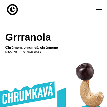
Grrranola
Chrúmem, chrúmeš, chrúmeme
NAMING / PACKAGING